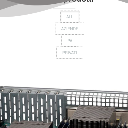
ALL
AZIENDE
PA
PRIVATI