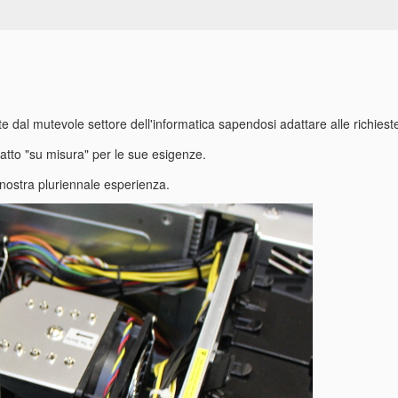
ste dal mutevole settore dell'informatica sapendosi adattare alle richie
 fatto "su misura" per le sue esigenze.
a nostra pluriennale esperienza.