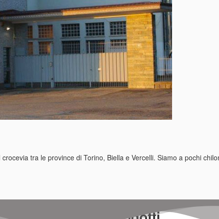
crocevia tra le province di Torino, Biella e Vercelli. Siamo a pochi chil
I nostri prodotti