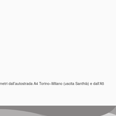
ometri dall’autostrada A4 Torino–Milano (uscita Santhià) e dall'A5