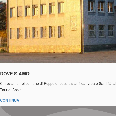
DOVE SIAMO
Ci troviamo nel comune di Roppolo, poco distanti da Ivrea e Santhià, al 
Torino–Aosta.
CONTINUA