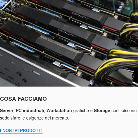
COSA FACCIAMO
Server
,
PC industriali
,
Workstation
grafiche e
Storage
costituiscono 
soddisfare le esigenze del mercato.
I NOSTRI PRODOTTI